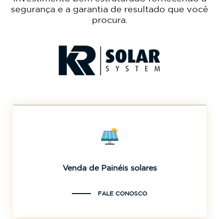
segurança e a garantia de resultado que você
procura.
Venda de Painéis solares
FALE CONOSCO