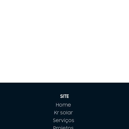
SITE
Home
Kr solar
Serviços
Projetos